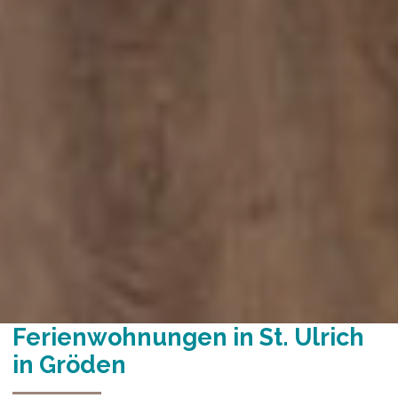
Ferienwohnungen in St. Ulrich
in Gröden