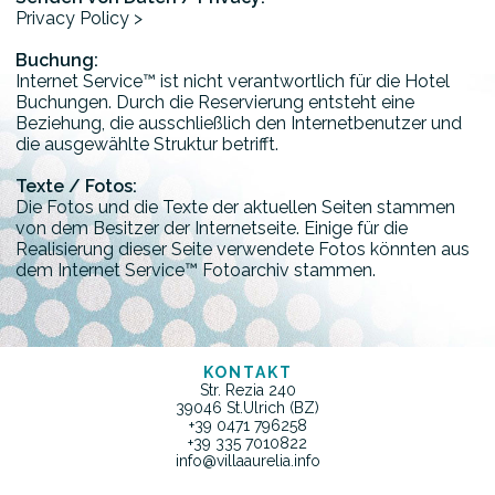
Privacy Policy >
Buchung:
Internet Service™ ist nicht verantwortlich für die Hotel
Buchungen. Durch die Reservierung entsteht eine
Beziehung, die ausschließlich den Internetbenutzer und
die ausgewählte Struktur betrifft.
Texte / Fotos:
Die Fotos und die Texte der aktuellen Seiten stammen
von dem Besitzer der Internetseite. Einige für die
Realisierung dieser Seite verwendete Fotos könnten aus
dem Internet Service™ Fotoarchiv stammen.
KONTAKT
Str. Rezia 240
39046 St.Ulrich (BZ)
+39 0471 796258
+39 335 7010822
info@villaaurelia.info