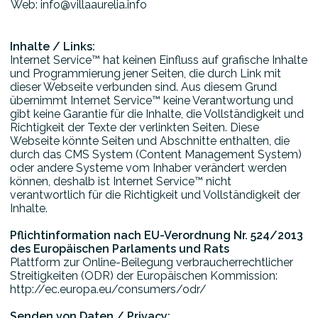
Web: info@villaaurelia.info
Inhalte / Links:
Internet Service™ hat keinen Einfluss auf grafische Inhalte
und Programmierung jener Seiten, die durch Link mit
dieser Webseite verbunden sind. Aus diesem Grund
übernimmt Internet Service™ keine Verantwortung und
gibt keine Garantie für die Inhalte, die Vollständigkeit und
Richtigkeit der Texte der verlinkten Seiten. Diese
Webseite könnte Seiten und Abschnitte enthalten, die
durch das CMS System (Content Management System)
oder andere Systeme vom Inhaber verändert werden
können, deshalb ist Internet Service™ nicht
verantwortlich für die Richtigkeit und Vollständigkeit der
Inhalte.
Pflichtinformation nach EU-Verordnung Nr. 524/2013
des Europäischen Parlaments und Rats
Plattform zur Online-Beilegung verbraucherrechtlicher
Streitigkeiten (ODR) der Europäischen Kommission:
http://ec.europa.eu/consumers/odr/
Senden von Daten / Privacy: