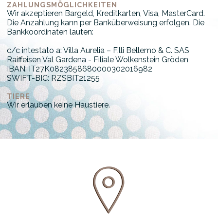
ZAHLUNGSMÖGLICHKEITEN
Wir akzeptieren Bargeld, Kreditkarten, Visa, MasterCard.
Die Anzahlung kann per Banküberweisung erfolgen. Die
Bankkoordinaten lauten:
c/c intestato a: Villa Aurelia – F.lli Bellemo & C. SAS
Raiffeisen Val Gardena - Filiale Wolkenstein Gröden
IBAN: IT27K0823858680000302016982
SWIFT-BIC: RZSBIT21255
TIERE
Wir erlauben keine Haustiere.