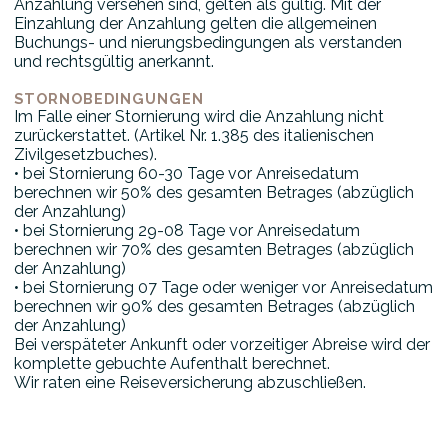
Anzahlung versehen sind, gelten als gültig. Mit der
Einzahlung der Anzahlung gelten die allgemeinen
Buchungs- und nierungsbedingungen als verstanden
und rechtsgültig anerkannt.
STORNOBEDINGUNGEN
Im Falle einer Stornierung wird die Anzahlung nicht
zurückerstattet. (Artikel Nr. 1.385 des italienischen
Zivilgesetzbuches).
• bei Stornierung 60-30 Tage vor Anreisedatum
berechnen wir 50% des gesamten Betrages (abzüglich
der Anzahlung)
• bei Stornierung 29-08 Tage vor Anreisedatum
berechnen wir 70% des gesamten Betrages (abzüglich
der Anzahlung)
• bei Stornierung 07 Tage oder weniger vor Anreisedatum
berechnen wir 90% des gesamten Betrages (abzüglich
der Anzahlung)
Bei verspäteter Ankunft oder vorzeitiger Abreise wird der
komplette gebuchte Aufenthalt berechnet.
Wir raten eine Reiseversicherung abzuschließen.