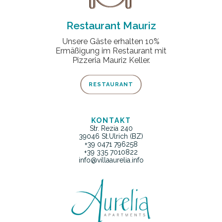
Restaurant Mauriz
Unsere Gäste erhalten 10%
Ermäßigung im Restaurant mit
Pizzeria Mauriz Keller.
RESTAURANT
KONTAKT
Str. Rezia 240
39046 St.Ulrich (BZ)
+39 0471 796258
+39 335 7010822
info@villaaurelia.info