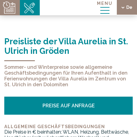
MENU
De
ge
Preisliste der Villa Aurelia in St.
Ulrich in Gröden
ria
Sommer- und Winterpreise sowie allgemeine
Geschäftsbedingungen für Ihren Aufenthalt in den
Ferienwohnungen der Villa Aurelia im Zentrum von
St. Ulrich in den Dolomiten
PREISE AUF ANFRAGE
ALLGEMEINE GESCHÄFTSBEDINGUNGEN
Die Preise in € beinhalten: WLAN, Heizung, Bettwäsche,