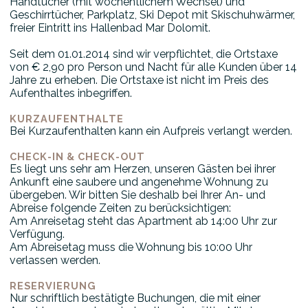
Handtücher (mit wöchentlichem Wechsel) und
Geschirrtücher, Parkplatz, Ski Depot mit Skischuhwärmer,
freier Eintritt ins Hallenbad Mar Dolomit.
Seit dem 01.01.2014 sind wir verpflichtet, die Ortstaxe
von € 2,90 pro Person und Nacht für alle Kunden über 14
Jahre zu erheben. Die Ortstaxe ist nicht im Preis des
Aufenthaltes inbegriffen.
KURZAUFENTHALTE
Bei Kurzaufenthalten kann ein Aufpreis verlangt werden.
CHECK-IN & CHECK-OUT
Es liegt uns sehr am Herzen, unseren Gästen bei ihrer
Ankunft eine saubere und angenehme Wohnung zu
übergeben. Wir bitten Sie deshalb bei Ihrer An- und
Abreise folgende Zeiten zu berücksichtigen:
Am Anreisetag steht das Apartment ab 14:00 Uhr zur
Verfügung.
Am Abreisetag muss die Wohnung bis 10:00 Uhr
verlassen werden.
RESERVIERUNG
Nur schriftlich bestätigte Buchungen, die mit einer